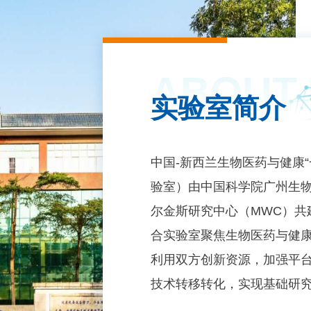
ABOUT
实验室简介
中国-新西兰生物医药与健康
验室）由中国科学院广州生
尔金斯研究中心（MWC）共建
合实验室聚焦生物医药与健
利用双方创新资源，加强平
技术转移转化，实现基础研
交流培养新模式，促进中新两