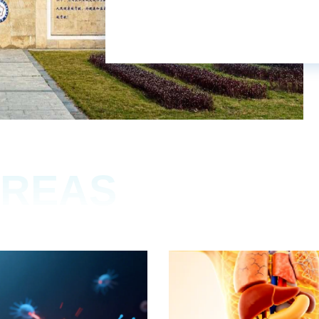
路”建设，发挥辐射示范效应
AREAS