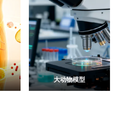
大动物模型
“基础-
聚焦临床需求，研发多种大动物疾
多维度药
病模型 高精度绘制人、猪及人猪嵌