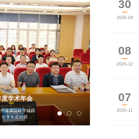
30
2026-04
08
2025-12
07
年度学术年会
2025-11
于广州健康院科学城园
，分享年度科研成
次会议覆盖...