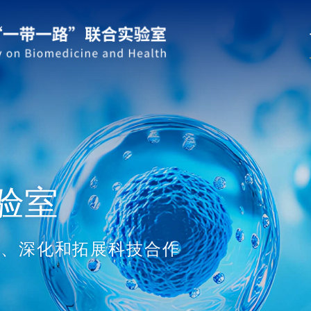
验室
域、深化和拓展科技合作