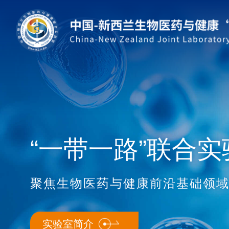
“一带一路”联合实
聚焦生物医药与健康前沿基础领
实验室简介