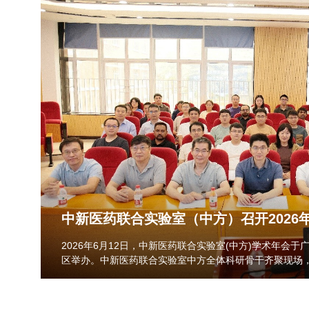
中新医药联合实验室（中方）召开2026
2026年6月12日，中新医药联合实验室(中方)学术年会
区举办。中新医药联合实验室中方全体科研骨干齐聚现场
果，研讨自主项目选题方向，深化中新跨国科研协同合作。本