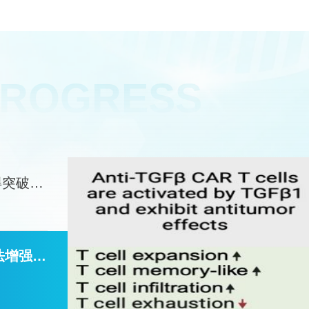
PROGRESS
得突破性
法增强抗