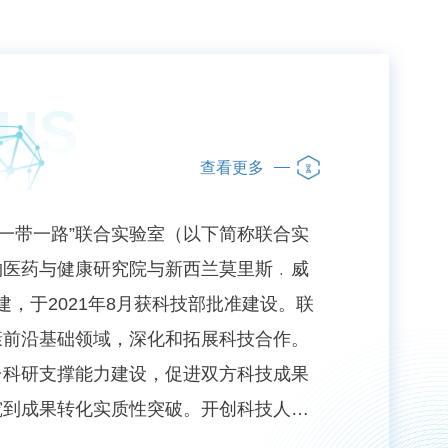
 US
查看更多
“一带一路”联合实验室（以下简称联合实
物医药与健康研究院与新西兰莫里斯﹒威
，于2021年8月获科技部批准建设。联
康前沿基础领域，深化和拓展科技合作。
台科研支撑能力建设，促进双方科技成果
究到成果转化实质性突破。开创科技人文
国人才交流及培养。支撑服务“一带一