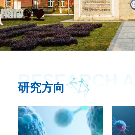
RESEARCH 
研究方向